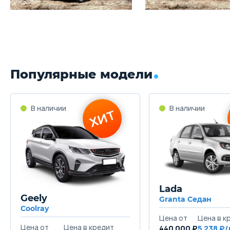
Популярные модели
Lada
Geely
Granta Седан
Coolray
440 000 ₽
5 238