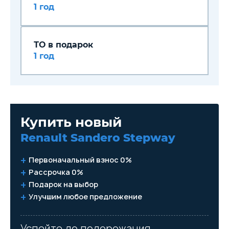
1 год
ТО в подарок
1 год
Купить новый
Renault Sandero Stepway
Первоначальный взнос 0%
Рассрочка 0%
Подарок на выбор
Улучшим любое предложение
Успейте до подорожания