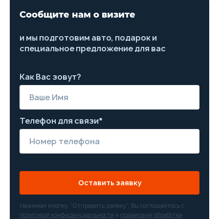
Сообщите нам о визите
и мы подготовим авто, подарок и
специальное предложение для вас
Как Вас зовут?
Телефон для связи*
Оставить заявку
Нажимая кнопку “Отправить заявку”, Вы соглашаетесь с
политикой конфиденциальности
и
правилами обработки