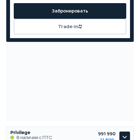
Забронировать
Trade-in
Privilege
991 990
В наличии с ПТС
11 809