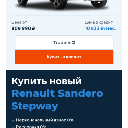
Цена от
Цена в кредит
909 990 ₽
10 833 ₽/мес.
Trade-in
Купить в кредит
Купить новый
Renault Sandero
Stepway
Первоначальный взнос 0%
Рассрочка 0%