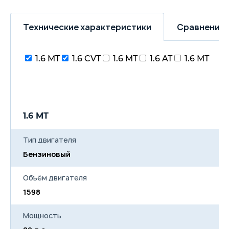
Технические характеристики
Сравнение 
1.6 MT
1.6 CVT
1.6 MT
1.6 AT
1.6 MT
1.6 MT
1
Тип двигателя
Бензиновый
Б
Объём двигателя
1598
1
Мощность