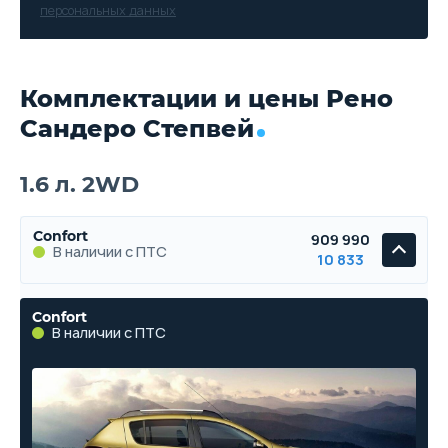
персональных данных
Комплектации и цены Рено
Сандеро Степвей
1.6 л. 2WD
Confort
909 990
В наличии с ПТС
10 833
Confort
В наличии с ПТС