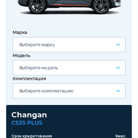
Марка
Выберите марку
Модель
Выберите модель
Комплектация
Выберите комплектацию
Changan
CS35 PLUS
Срок кредитования
0
мес.