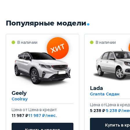
Популярные модели
Lada
Geely
Granta Седан
Coolray
5 238 ₽
5 238
11 987 ₽
11 987