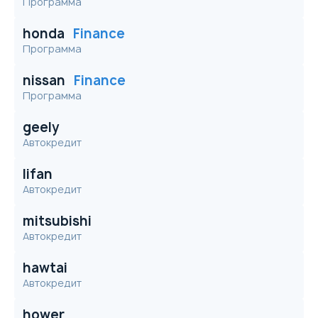
Программа
honda
Finance
Программа
nissan
Finance
Программа
geely
Автокредит
lifan
Автокредит
mitsubishi
Автокредит
hawtai
Автокредит
hower