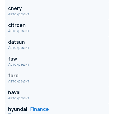
chery
Автокредит
citroen
Автокредит
datsun
Автокредит
faw
Автокредит
ford
Автокредит
haval
Автокредит
hyundai
Finance