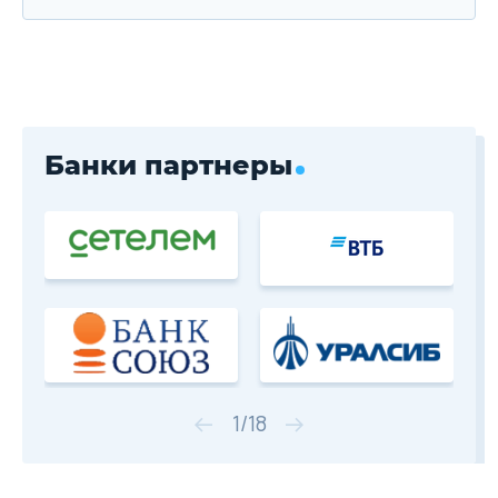
Банки партнеры
1
/
18