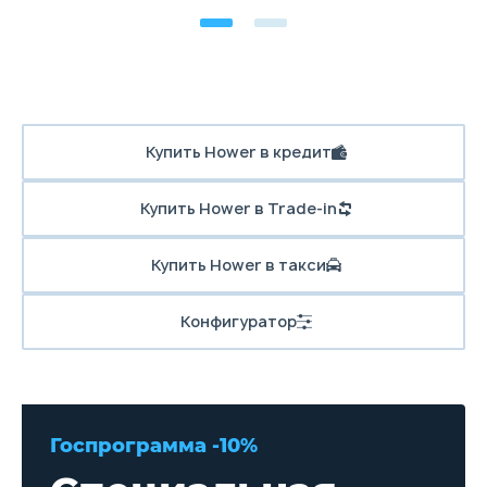
Купить Hower в кредит
Купить Hower в Trade-in
Купить Hower в такси
Конфигуратор
Госпрограмма -10%