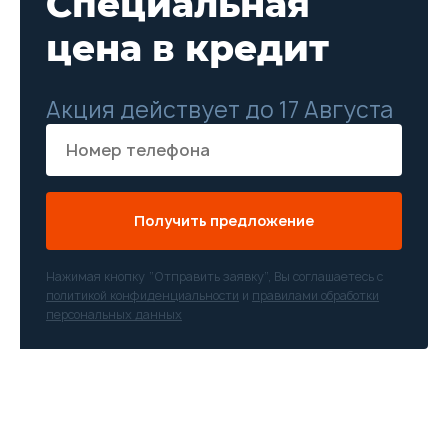
Специальная
цена в кредит
Акция действует до 17 Августа
Получить предложение
Нажимая кнопку “Отправить заявку”, Вы соглашаетесь с
политикой конфиденциальности
и
правилами обработки
персональных данных