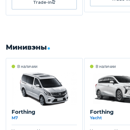
Trade-in
Минивэны
В наличии
В наличии
Forthing
Forthing
M7
Yacht