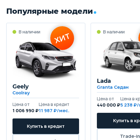
Популярные модели
Lada
Geely
Granta Седан
Coolray
440 000 ₽
5 238
1 006 990 ₽
11 987