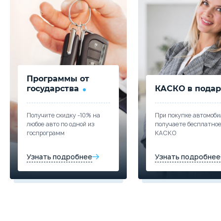
Программы от
государства
КАСКО в подар
Получите скидку -10% на
При покупке автомоби
любое авто по одной из
получаете бесплатно
госпрограмм
КАСКО
Узнать подробнее
Узнать подробнее