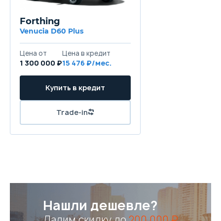
Forthing
Venucia D60 Plus
Цена от
Цена в кредит
1 300 000 ₽
15 476 ₽/мес.
Купить в кредит
Trade-in
Нашли дешевле?
Дадим скидку до
200 000 ₽