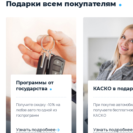
Подарки всем покупателям
Программы от
государства
КАСКО в подар
Получите скидку -10% на
При покупке автомоби
любое авто по одной из
получаете бесплатно
госпрограмм
КАСКО
Узнать подробнее
Узнать подробнее