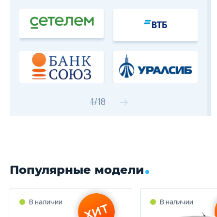
1
/
18
Популярные модели